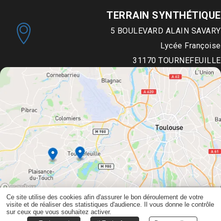
TERRAIN SYNTHÉTIQUE
5 BOULEVARD ALAIN SAVARY
Lycée Françoise
31170
TOURNEFEUILLE
Ce site utilise des cookies afin d'assurer le bon déroulement de votre
visite et de réaliser des statistiques d'audience. Il vous donne le contrôle
©Copyright 2024
-
CAPTUSITE
-
Gestion des cookies
sur ceux que vous souhaitez activer.