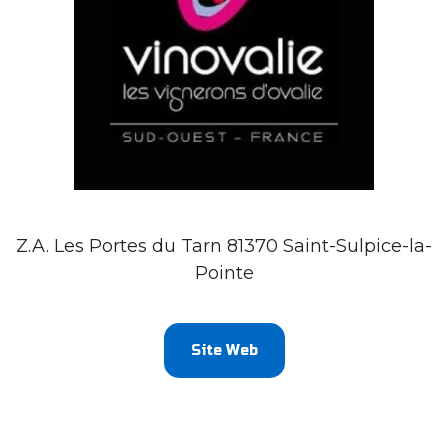
Z.A. Les Portes du Tarn 81370 Saint-Sulpice-la-
Pointe
Site Web