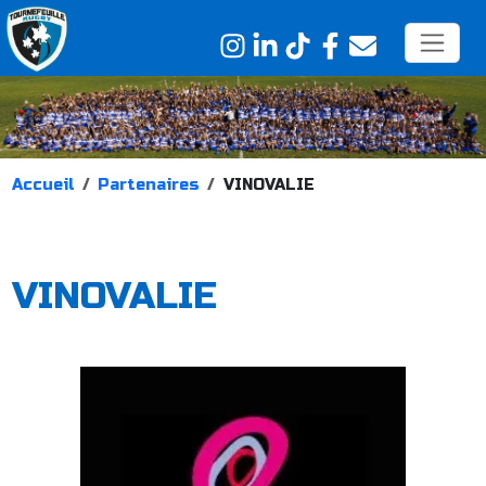
Accueil
Partenaires
VINOVALIE
VINOVALIE