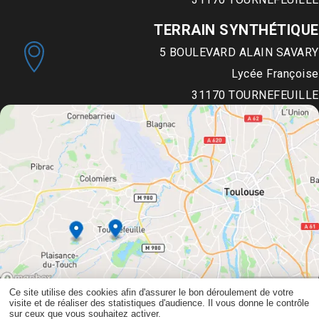
TERRAIN SYNTHÉTIQUE
5 BOULEVARD ALAIN SAVARY
Lycée Françoise
31170
TOURNEFEUILLE
Ce site utilise des cookies afin d'assurer le bon déroulement de votre
visite et de réaliser des statistiques d'audience. Il vous donne le contrôle
©Copyright 2024
-
CAPTUSITE
-
Gestion des cookies
sur ceux que vous souhaitez activer.