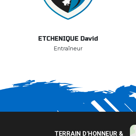
ETCHENIQUE David
Entraîneur
TERRAIN D'HONNEUR &