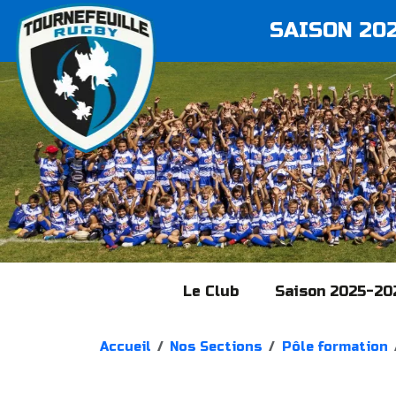
SAISON 20
Le Club
Saison 2025-20
Accueil
Nos Sections
Pôle formation