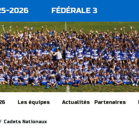
25-2026
FÉDÉRALE 3
26
Les équipes
Actualités
Partenaires
Cadets Nationaux